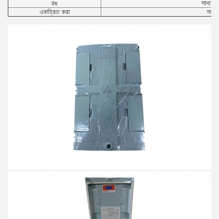
রঙ
সাদা ক
একত্রিত করা
সমর্থ