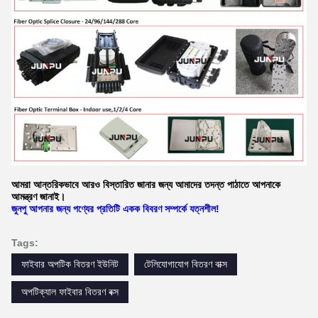
আমরা আন্তরিকভাবে আরও বিস্তারিত জানার জন্য আমাদের তদন্ত পাঠাতে আপনাকে
আমন্ত্রণ জানাই।
জুনপু আপনার জন্য পণ্যের প্রতিটি একক বিবরণ সম্পর্কে যত্নশীল!
Tags:
ফাইবার অপটিক বিতরণ ইউনিট
টেলিযোগাযোগ বিতরণ বাক্স
অপটিক্যাল ফাইবার বিতরণ বক্স