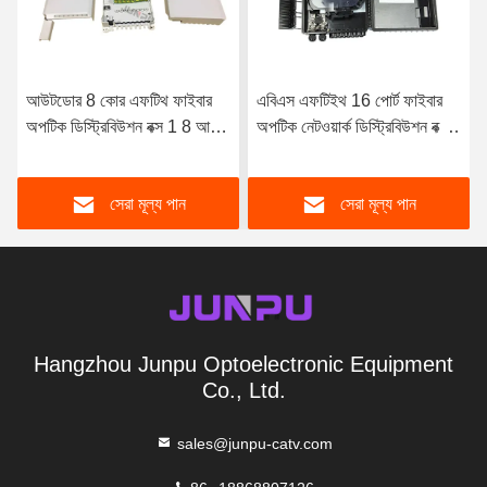
আউটডোর 8 কোর এফটিথ ফাইবার
এবিএস এফটিইথ 16 পোর্ট ফাইবার
অপটিক ডিস্ট্রিবিউশন বক্স 1 8 আউট
অপটিক নেটওয়ার্ক ডিস্ট্রিবিউশন বক্স
পিসি এবিএস হোয়াইট কালার
1 এক্স 16 পিএলসি স্প্লিটার
আউটডোর
সেরা মূল্য পান
সেরা মূল্য পান
Hangzhou Junpu Optoelectronic Equipment
Co., Ltd.
sales@junpu-catv.com