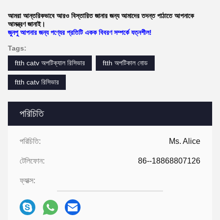
আমরা আন্তরিকভাবে আরও বিস্তারিত জানার জন্য আমাদের তদন্ত পাঠাতে আপনাকে
আমন্ত্রণ জানাই।
জুনপু আপনার জন্য পণ্যের প্রতিটি একক বিবরণ সম্পর্কে যত্নশীল!
Tags:
ftth catv অপটিক্যাল রিসিভার
ftth অপটিকাল নোড
ftth catv রিসিভার
পরিচিতি
পরিচিতি:
Ms. Alice
টেলিফোন:
86--18868807126
ফ্যাক্স: