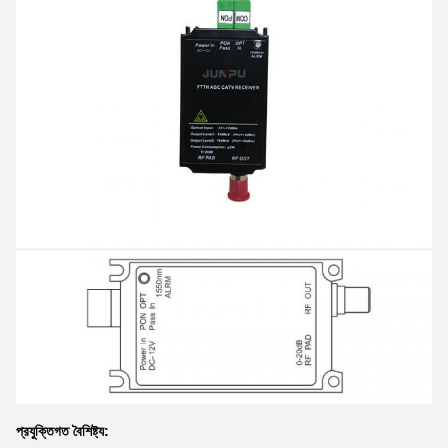
প্রযুক্তিগত বৈশিষ্ট্য: