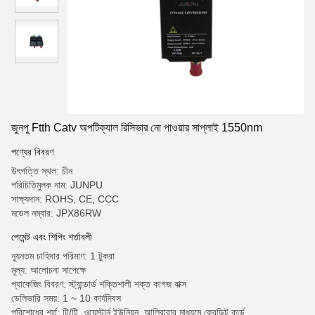
জুনপু Ftth Catv অপটিক্যাল রিসিভার নো পাওয়ার সাপ্লাই 1550nm
পণ্যের বিবরণ
উৎপত্তি স্থল: চীন
পরিচিতিমুলক নাম: JUNPU
সাক্ষ্যদান: ROHS, CE, CCC
মডেল নম্বার: JPX86RW
পেমেন্ট এবং শিপিং শর্তাবলী
ন্যূনতম চাহিদার পরিমাণ: 1 টুকরা
মূল্য: আলোচনা সাপেক্ষে
প্যাকেজিং বিবরণ: স্ট্যান্ডার্ড শক্তিশালী শক্ত কাগজ বাক্স
ডেলিভারি সময়: 1 ~ 10 কার্যদিবস
পরিশোধের শর্ত: টি/টি, ওয়েস্টার্ন ইউনিয়ন, আলিবাবার মাধ্যমে ক্রেডিট কার্ড