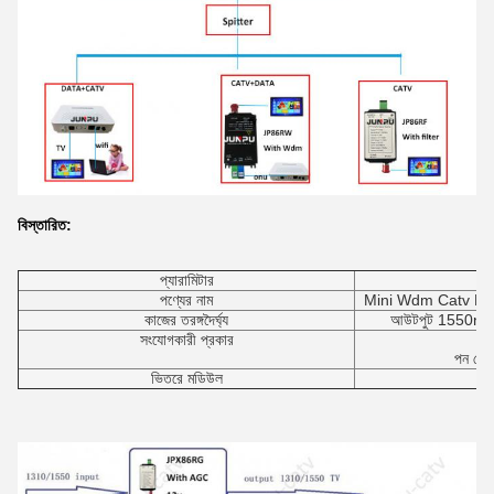
বিস্তারিত:
প্যারামিটার
পণ্যের নাম
Mini Wdm Catv FT
কাজের তরঙ্গদৈর্ঘ্য
আউটপুট 1550nm
সংযোগকারী প্রকার
C
পন পো
ভিতরে মডিউল