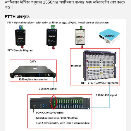
অপটিক্যাল টার্মিনাল শুধুমাত্র 1550nm অপটিক্যাল পাওয়ার জন্য আইসোলেটর যোগ করতে
পারে।
FTTH ডায়াগ্রাম: