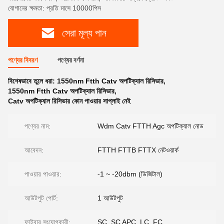
যোগানের ক্ষমতা: প্রতি মাসে 10000পিস
সেরা মূল্য পান
পণ্যের বিবরণ
পণ্যের বর্ণনা
বিশেষভাবে তুলে ধরা:
1550nm Ftth Catv অপটিক্যাল রিসিভার
,
1550nm Ftth Catv অপটিক্যাল রিসিভার
,
Catv অপটিক্যাল রিসিভার কোন পাওয়ার সাপ্লাই নেই
পণ্যের নাম:
Wdm Catv FTTH Agc অপটিক্যাল নোড
আবেদন:
FTTH FTTB FTTX নেটওয়ার্ক
পাওয়ার পাওয়ার:
-1 ~ -20dbm (ডিজিটাল)
আউটপুট পোর্ট:
1 আউটপুট
ফাইবার সংযোগকারী:
SC, SC APC, LC, FC