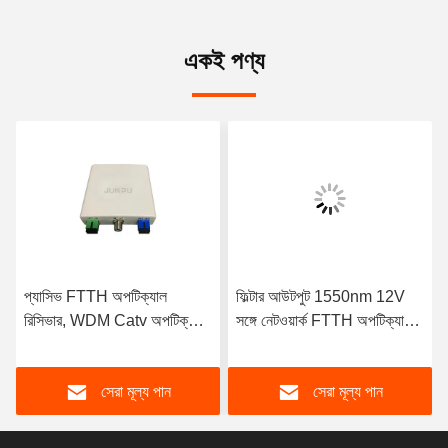
একই পণ্য
প্যাসিভ FTTH অপটিক্যাল
ফিল্টার আউটপুট 1550nm 12V
রিসিভার, WDM Catv অপটিক্যাল
সঙ্গে নেটওয়ার্ক FTTH অপটিক্যাল
রিসিভার নোড 1 আউটপুট
নোড রিসিভার
সেরা মূল্য পান
সেরা মূল্য পান