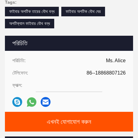
Tags:
ফাইবার অপটিক তারের যৌথ বন্ধ
ফাইবার অপটিক যৌথ ঘের
অপটিক্যাল ফাইবার যৌথ বন্ধ
পরিচিতি
পরিচিতি:
Ms. Alice
টেলিফোন:
86--18868807126
ফ্যাক্স:
এখনই যোগাযোগ করুন