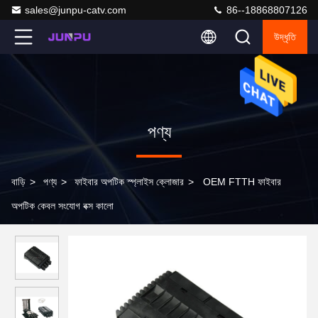
sales@junpu-catv.com
86--18868807126
উদ্ধৃতি
পণ্য
বাড়ি
>
পণ্য
>
ফাইবার অপটিক স্প্লাইস ক্লোজার
>
OEM FTTH ফাইবার
অপটিক কেবল সংযোগ বক্স কালো