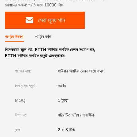
যোগানের ক্ষমতা: প্রতি মাসে 10000 পিস
সেরা মূল্য পান
পণ্যের বিবরণ
পণ্যের বর্ণনা
বিশেষভাবে তুলে ধরা:
FTTH ফাইবার অপটিক কেবল সংযোগ বক্স
,
FTTH ফাইবার অপটিক জয়েন্ট এনক্লোসার
পণ্যের নাম:
ফাইবার অপটিক কেবল সংযোগ বক্স
বিনামূল্যে নমুনা:
সমর্থন
MOQ:
1 টুকরা
উপাদান:
পরিবর্তিত পলিমার প্লাস্টিক
বন্দর:
2 বা 3 ইঞ্চি