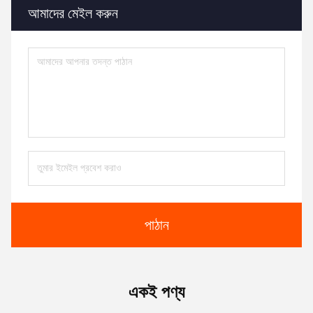
আমাদের মেইল ​​করুন
পাঠান
একই পণ্য