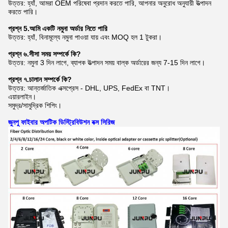
উত্তর: হ্যাঁ, আমরা OEM পরিষেবা প্রদান করতে পারি, আপনার অনুরোধ অনুযায়ী উত্পাদন
করতে পারি।
প্রশ্ন 5.আমি একটি নমুনা অর্ডার নিতে পারি
উত্তর: হ্যাঁ, বিনামূল্যে নমুনা পাওয়া যায় এবং MOQ হল 1 টুকরা।
প্রশ্ন ৬.সীসা সময় সম্পর্কে কি?
উত্তর: নমুনা 3 দিন লাগে, ব্যাপক উত্পাদন সময় বাল্ক অর্ডারের জন্য 7-15 দিন লাগে।
প্রশ্ন ৭.চালান সম্পর্কে কি?
উত্তর: আন্তর্জাতিক এক্সপ্রেস - DHL, UPS, FedEx বা TNT।
এয়ারলাইন।
সমুদ্র/সামুদ্রিক শিপিং।
জুনপু ফাইবার অপটিক ডিস্ট্রিবিউশন বক্স সিরিজ