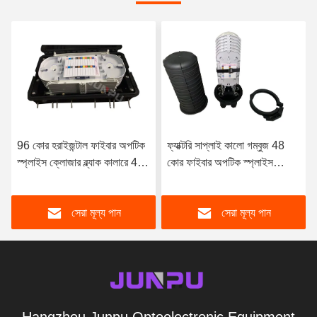
96 কোর হরাইজন্টাল ফাইবার অপটিক
ফ্যাক্টরি সাপ্লাই কালো গম্বুজ 48
স্প্লাইস ক্লোজার ব্ল্যাক কালারে 4 টি
কোর ফাইবার অপটিক স্প্লাইস
ট্রে
ক্লোজার জয়েন্ট বক্স
সেরা মূল্য পান
সেরা মূল্য পান