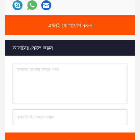
এখনই যোগাযোগ করুন
আমাদের মেইল ​​করুন