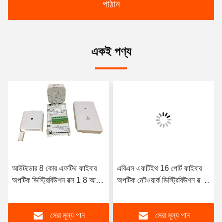
পাঠান
একই পণ্য
আউটডোর 8 কোর এফটিথ ফাইবার
এবিএস এফটিইথ 16 পোর্ট ফাইবার
অপটিক ডিস্ট্রিবিউশন বক্স 1 8 আউট
অপটিক নেটওয়ার্ক ডিস্ট্রিবিউশন বক্স
পিসি এবিএস হোয়াইট কালার
1 এক্স 16 পিএলসি স্প্লিটার
আউটডোর
সেরা মূল্য পান
সেরা মূল্য পান