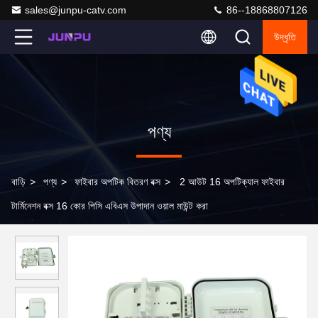
sales@junpu-catv.com
86--18868807126
উদ্ধৃতি
পণ্য
বাড়ি
>
পণ্য
>
ফাইবার অপটিক বিতরণ বক্স
>
2 আউট 16 অপটিক্যাল ফাইবার
টার্মিনেশন বক্স 16 কোর পিসি এবিএস উপাদান ওয়াল মাউন্ট করা