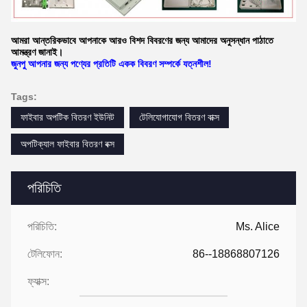
আমরা আন্তরিকভাবে আপনাকে আরও বিশদ বিবরণের জন্য আমাদের অনুসন্ধান পাঠাতে
আমন্ত্রণ জানাই।
জুনপু আপনার জন্য পণ্যের প্রতিটি একক বিবরণ সম্পর্কে যত্নশীল!
Tags:
ফাইবার অপটিক বিতরণ ইউনিট
টেলিযোগাযোগ বিতরণ বাক্স
অপটিক্যাল ফাইবার বিতরণ বক্স
পরিচিতি
পরিচিতি:
Ms. Alice
টেলিফোন:
86--18868807126
ফ্যাক্স: