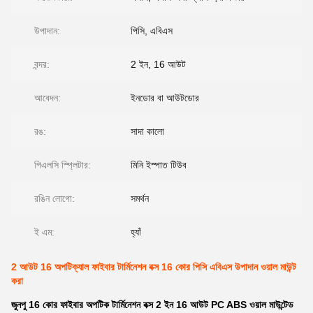
উপাদান:
পিসি, এবিএস
বন্দর:
2 ইন, 16 আউট
আবেদন:
ইনডোর বা আউটডোর
রঙ:
সাদা কালো
পিএলসি স্প্লিটার:
মিনি ইস্পাত টিউব
রঙিন লোগো:
সমর্থন
ই এম:
হ্যাঁ
2 আউট 16 অপটিক্যাল ফাইবার টার্মিনেশন বক্স 16 কোর পিসি এবিএস উপাদান ওয়াল মাউন্ট
করা
জুনপু 16 কোর ফাইবার অপটিক টার্মিনেশন বক্স 2 ইন 16 আউট PC ABS ওয়াল মাউন্টেড