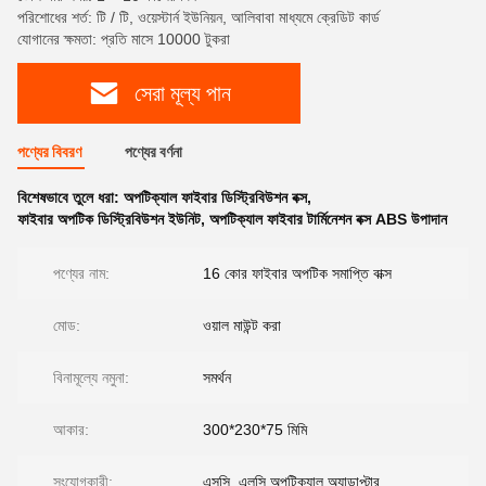
পরিশোধের শর্ত: টি / টি, ওয়েস্টার্ন ইউনিয়ন, আলিবাবা মাধ্যমে ক্রেডিট কার্ড
যোগানের ক্ষমতা: প্রতি মাসে 10000 টুকরা
সেরা মূল্য পান
পণ্যের বিবরণ
পণ্যের বর্ণনা
বিশেষভাবে তুলে ধরা:
অপটিক্যাল ফাইবার ডিস্ট্রিবিউশন বক্স
,
ফাইবার অপটিক ডিস্ট্রিবিউশন ইউনিট
,
অপটিক্যাল ফাইবার টার্মিনেশন বক্স ABS উপাদান
পণ্যের নাম:
16 কোর ফাইবার অপটিক সমাপ্তি বাক্স
মোড:
ওয়াল মাউন্ট করা
বিনামূল্যে নমুনা:
সমর্থন
আকার:
300*230*75 মিমি
সংযোগকারী:
এসসি, এলসি অপটিক্যাল অ্যাডাপ্টার