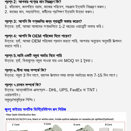
প্রশ্ন 2: আপনার পণ্যের মান নিয়ন্ত্রণ কি?
1. কাঁচামাল, জনশক্তি বরাদ্দ, কাজের পরিবেশ, সরঞ্জাম ইত্যাদি নিয়ন্ত্রণ করুন।
2. কাজের মান, সহযোগিতা, কর্মীদের প্রশিক্ষণ ইত্যাদি উন্নত করুন।
প্রশ্ন 3: আপনি কি পণ্যগুলির জন্য গ্যারান্টি অফার করেন?
উত্তর: হ্যাঁ, আমরা আমাদের পণ্যগুলিতে 1-2 বছরের ওয়ারেন্টি অফার করি।
প্রশ্ন 4: আপনি কি OEM পরিষেবা দিতে পারেন?
উত্তর: হ্যাঁ, আমরা OEM পরিষেবা প্রদান করতে পারি, আপনার অনুরোধ অনুযায়ী উত্পাদন
করতে পারি।
প্রশ্ন 5.আমি একটি নমুনা অর্ডার নিতে পারি
উত্তর: হ্যাঁ, বিনামূল্যে নমুনা পাওয়া যায় এবং MOQ হল 1 টুকরা।
প্রশ্ন ৬.সীসা সময় সম্পর্কে কি?
উত্তর: নমুনা 3 দিন লাগে, ব্যাপক উত্পাদন সময় বাল্ক অর্ডারের জন্য 7-15 দিন লাগে।
প্রশ্ন ৭.চালান সম্পর্কে কি?
উত্তর: আন্তর্জাতিক এক্সপ্রেস - DHL, UPS, FedEx বা TNT।
এয়ারলাইন।
সমুদ্র/সামুদ্রিক শিপিং।
জুনপু ফাইবার অপটিক ডিস্ট্রিবিউশন বক্স সিরিজ